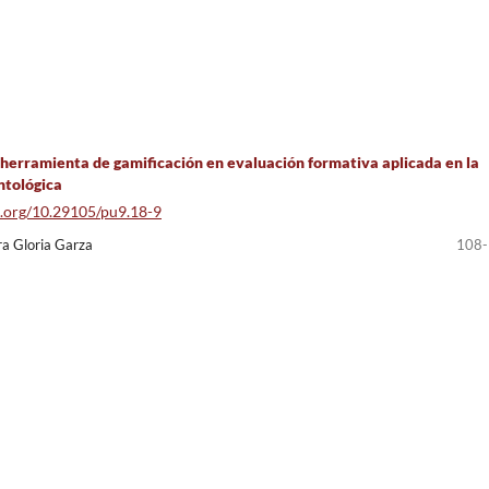
erramienta de gamificación en evaluación formativa aplicada en la
ntológica
oi.org/10.29105/pu9.18-9
ra Gloria Garza
108-