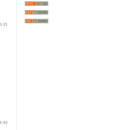
0-31
2-43