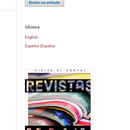
Enviar un artículo
Idioma
English
Español (España)