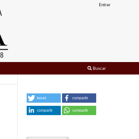
Entrar
Buscar
tweet
compartir
compartir
compartir