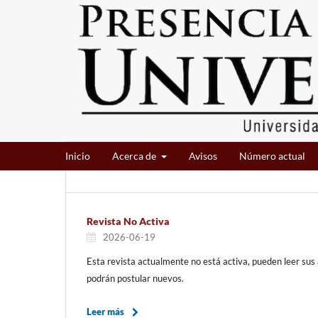
Inicio
Acerca de
Avisos
Número actual
Revista No Activa
2026-06-19
Esta revista actualmente no está activa, pueden leer sus 
podrán postular nuevos.
Leer más