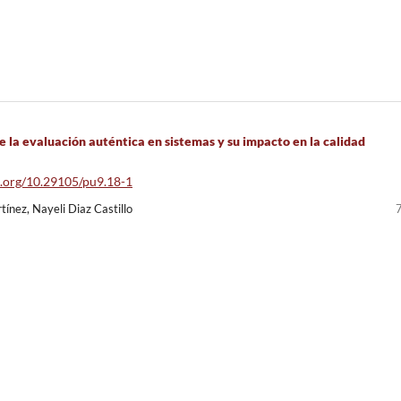
e la evaluación auténtica en sistemas y su impacto en la calidad
oi.org/10.29105/pu9.18-1
ínez, Nayeli Diaz Castillo