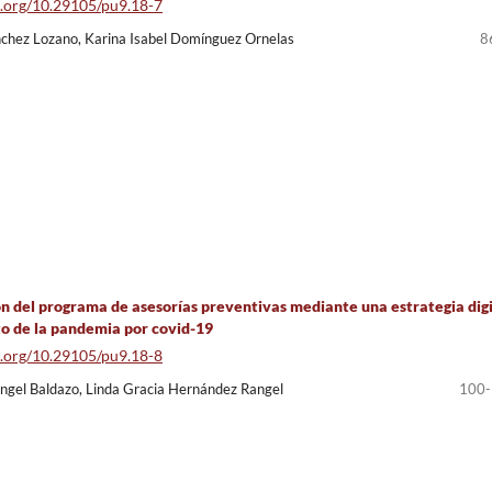
oi.org/10.29105/pu9.18-7
chez Lozano, Karina Isabel Domínguez Ornelas
8
 del programa de asesorías preventivas mediante una estrategia digi
to de la pandemia por covid-19
oi.org/10.29105/pu9.18-8
ngel Baldazo, Linda Gracia Hernández Rangel
100-