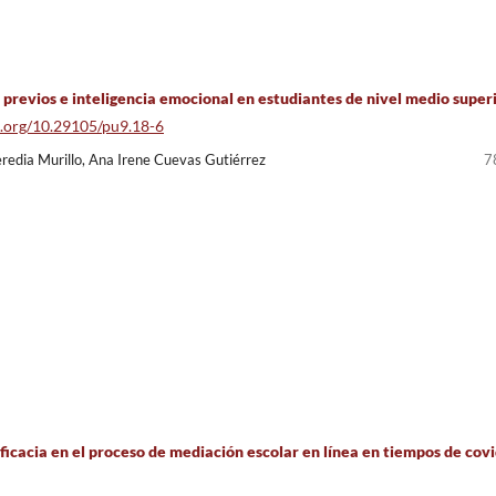
previos e inteligencia emocional en estudiantes de nivel medio super
oi.org/10.29105/pu9.18-6
redia Murillo, Ana Irene Cuevas Gutiérrez
7
ficacia en el proceso de mediación escolar en línea en tiempos de covi