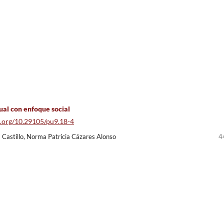
ual con enfoque social
oi.org/10.29105/pu9.18-4
Castillo, Norma Patricia Cázares Alonso
4