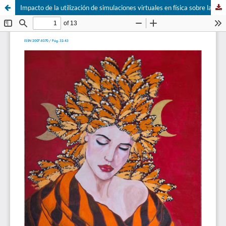
Impacto de la utilización de simulaciones virtuales en física sobre la motivación intrínseca en estudiantes de bachillerato