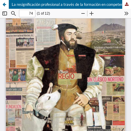
La resignificación profesional a través de la formación en competencias digitales.