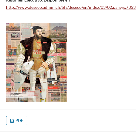
http://www.deseco.admin.ch/bfs/deseco/en/index/03/02.parsys.785
PDF