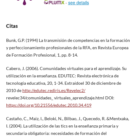
-
see details
Citas
Bunk, G.P. (1994) La transmisión de competencias en la formación
y perfeccionamiento profesionales de la RFA, en Revista Europea
de Formación Profesional, 1, pp. 8-14.
Cabero, J. (2006). Comunidades virtuales para el aprendizaje. Su
utilización en la enseñanza. EDUTEC: Revista electrónica de
tecnología educativa, 20, 1-34. Extraídoel 30 de diciembre de
2010 de
http://edutec.rediris.es/Revelec2/
revelec34/comunidades_ virtuales_aprendizaje.html DOI:
https://doi.org/10.21556/edutec.2010.34.419
Castaño, C., Maiz, I., Beloki, N., Bilbao, J., Quecedo, R. &Mentxaka,
I. (2004). La utilización de las tics en la enseñanza primaria y
secundaria obligatoria: necesidades de formación del