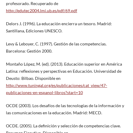
profesorado. Recuperado de
http://edutec2004.lmi.ub.es/pdf/69.pdf
Delors J. (1996). La educación encierra un tesoro. Madrid:
Santillana, Ediciones UNESCO.
Levy & Leboyer, C. (1997). Gestión de las competencias.
Barcelona: Gestión 2000.
Montaño López, M. (ed). (2013). Educación superior en América
Latina: reflexiones y perspectivas en Educación. Universidad de
Deusto: Bilbao. Disponible en
http://www.tuningal.org/es/publicaciones/cat_view/47-
publicaciones-en-espanol-libros?start=10
OCDE (2003). Los desafíos de las tecnologías de la información y
las comunicaciones en la educación. Madrid: MECD.
OCDE. (2005). La definición y selección de competencias clave.
Resumen Ejecutivo. Disponible en