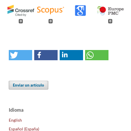
0
0
0
Enviar un artículo
Idioma
English
Español (España)