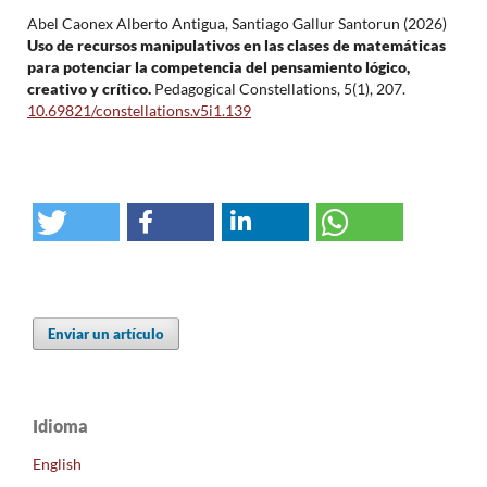
Abel Caonex Alberto Antigua, Santiago Gallur Santorun (2026)
Uso de recursos manipulativos en las clases de matemáticas
para potenciar la competencia del pensamiento lógico,
creativo y crítico.
Pedagogical Constellations,
5
(1),
207.
10.69821/constellations.v5i1.139
Enviar un artículo
Idioma
English