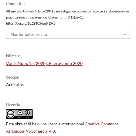
Cómo citar
Altamirano Galván, S. G. (2020). La investigación acción: un reto para el docente en su
práctica educativa.
Presencia Universitaria
,
8
(15), 6–15.
https://doi.org/10.29105/pu8.15-1
Más formatos de cita
Número
Vol. 8 Núm. 15 (2020): Enero-Junio 2020
Sección
Artículos
Licencia
Esta obra está bajo una licencia internacional
Creative Commons
Atribución-NoComercial 4.0
.