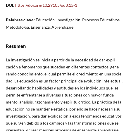
DOI:
https://doi.org/10.29105/pu8.15-1
Palabras clave:
Educación, Investigación, Procesos Educativos,
Metodología, Enseñanza, Aprendizaje
Resumen
La investigación se inicia a partir de la necesidad de dar expli-
cación a fenómenos que suceden en diferentes contextos, gene-
rando conocimiento, el cual permite el crecimiento en una socie-
dad. La educación es un factor principal de evolución intelectual,
desarrollando habilidades y aptitudes en los individuos que les
permite enfrentarse a diversas situaciones con mayor funda-
mento, análisis, razonamiento y espíritu crítico. La práctica de la
educación no se mantiene estática, por ello se hace necesaria su
investigación, para dar explicación a esos fenómenos educativos
que surgen debido a los cambios y las transformaciones que se
presentan, y crear mejores procesos de enseñanza-aprendizaje.