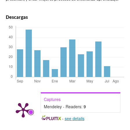
Descargas
Captures
Mendeley - Readers:
9
-
see details