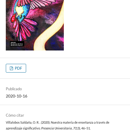
PDF
Publicado
2020-10-16
Cómo citar
Villalobos Saldaña, O. R. . (2020). Nuestra materia de enseñanza a través de
aprendizaje significativo.
Presencia Universitaria
,
7
(13), 46–51.