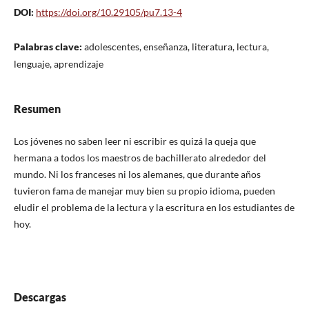
DOI:
https://doi.org/10.29105/pu7.13-4
Palabras clave:
adolescentes, enseñanza, literatura, lectura,
lenguaje, aprendizaje
Resumen
Los jóvenes no saben leer ni escribir es quizá la queja que
hermana a todos los maestros de bachillerato alrededor del
mundo. Ni los franceses ni los alemanes, que durante años
tuvieron fama de manejar muy bien su propio idioma, pueden
eludir el problema de la lectura y la escritura en los estudiantes de
hoy.
Descargas