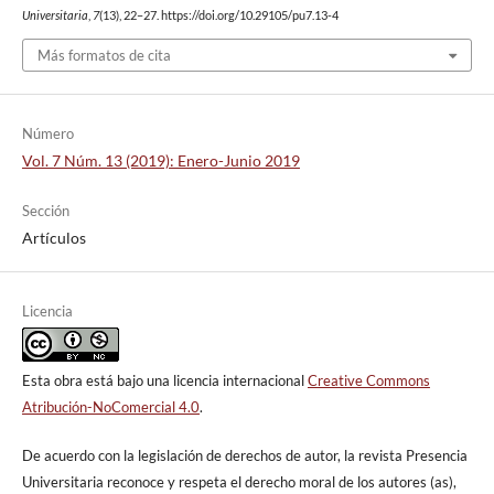
Universitaria
,
7
(13), 22–27. https://doi.org/10.29105/pu7.13-4
Más formatos de cita
Número
Vol. 7 Núm. 13 (2019): Enero-Junio 2019
Sección
Artículos
Licencia
Esta obra está bajo una licencia internacional
Creative Commons
Atribución-NoComercial 4.0
.
De acuerdo con la legislación de derechos de autor, la revista Presencia
Universitaria reconoce y respeta el derecho moral de los autores (as),