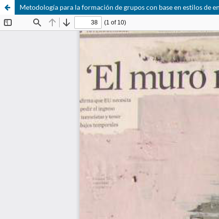
Metodología para la formación de grupos con base en estilos de e