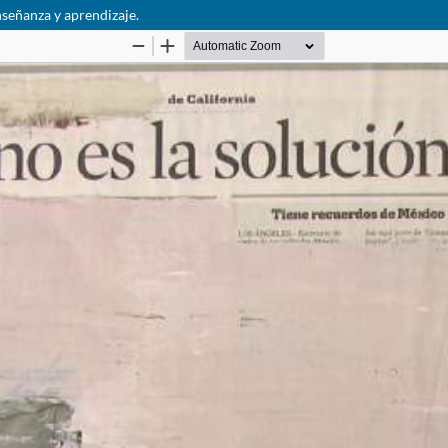
nseñanza y aprendizaje.