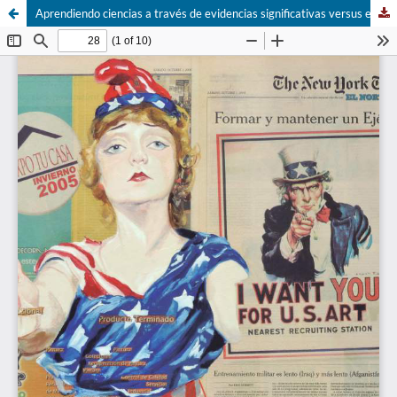
Aprendiendo ciencias a través de evidencias significativas versus educación tradicional.