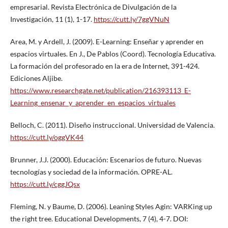
empresarial. Revista Electrónica de Divulgación de la
Investigación, 11 (1), 1-17.
https://cutt.ly/7ggVNuN
Area, M. y Ardell, J. (2009). E-Learning: Enseñar y aprender en
espacios virtuales. En J., De Pablos (Coord). Tecnología Educativa.
La formación del profesorado en la era de Internet, 391-424.
Ediciones Aljibe.
https://www.researchgate.net/publication/216393113_E-
Learning_ensenar_y_aprender_en_espacios_virtuales
Belloch, C. (2011). Diseño instruccional. Universidad de Valencia.
https://cutt.ly/oggVK44
Brunner, J.J. (2000). Educación: Escenarios de futuro. Nuevas
tecnologías y sociedad de la información. OPRE-AL.
https://cutt.ly/cggJQsx
Fleming, N. y Baume, D. (2006). Leaning Styles Agin: VARKing up
the right tree. Educational Developments, 7 (4), 4-7. DOI: