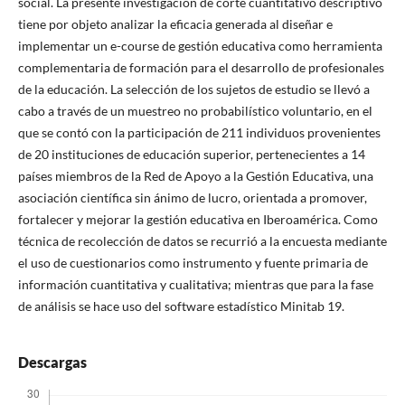
social. La presente investigación de corte cuantitativo descriptivo
tiene por objeto analizar la eficacia generada al diseñar e
implementar un e-course de gestión educativa como herramienta
complementaria de formación para el desarrollo de profesionales
de la educación. La selección de los sujetos de estudio se llevó a
cabo a través de un muestreo no probabilístico voluntario, en el
que se contó con la participación de 211 individuos provenientes
de 20 instituciones de educación superior, pertenecientes a 14
países miembros de la Red de Apoyo a la Gestión Educativa, una
asociación científica sin ánimo de lucro, orientada a promover,
fortalecer y mejorar la gestión educativa en Iberoamérica. Como
técnica de recolección de datos se recurrió a la encuesta mediante
el uso de cuestionarios como instrumento y fuente primaria de
información cuantitativa y cualitativa; mientras que para la fase
de análisis se hace uso del software estadístico Minitab 19.
Descargas