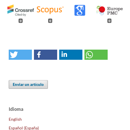
0
0
0
Enviar un artículo
Idioma
English
Español (España)