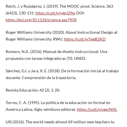
Reich, J. y Ruipéprez, J. (2019). The MOOC pivot. Science, 363
(6423), 130-131.
https://cutt.ly/yggJ29w
DOI:
https://doi.org/10.1126/science.aav7958
Roger Williams University (2020). About Instructional Design at
Roger Williams University. RWU.
https://cutt.ly/5ggB2KD
Romero, N.A. (2016). Manual de diseño instruccional: Una
propuesta con tareas integradoras (TI). UNED.
Sánchez, G.I. y Jara, X. E. (2018). De la formación inicial al trabajo
docente: Comprensión de la trayectoria.
Revista Educación, 42 (2), 1-20.
Torres, C. A. (1995). La política de la educación no formal en
América Latina. Siglo veintiuno editores.
https://cutt.ly/vggJNXL
UIS (2016). The world needs almost 69 million new teachers to