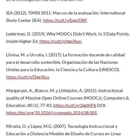
IEA (2012). TIMSS 2011. Marcos de la evaluación. International
Study Center (IEA).
https://cutt.ly/EggJORF
Lederman, D. (2019). Why MOOCs Didn’t Work, in 3 Data Points.
Inside Higher Ed.
https://cutt.ly/IggJAon
Llivina, M. y Urrutia, I. (2017). La formación docente de calidad
para el desarrollo sostenible. Organización de las Naciones
Unidas para la Educación, la Ciencia y la Cultura (UNESCO).
https://cutt.ly/DggJSco
Margaryan, A., Bianco, M. y Littlejohn, A. (2015). Instructional
quality of Massive Open Online Courses (MOOCs). Computers &
Education, 80 (1), 77-83.
https://cutt.ly/2ggXjP6
DOI:
https://doi.org/10.1016/j.compedu.2014.08.005
Miratía, O. y López, M.G. (2007). Tecnología Instruccional y
Educación a Distancia Modelo de Diseño de Cursos en Línea