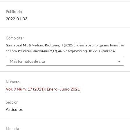
Publicado
2022-01-03
Cómo citar
García Leal, M. ., & Medrano Rodríguez, H. (2022). Eficiencia de un programa formativo
en línea.
Presencia Universitaria
,
9
(17), 44–57. https://doi.org/10.29105/pu8.17-4
Más formatos de cita
Número
Vol. 9 Núm. 17 (2021): Enero- Junio 2021
Sección
Artículos
Licencia