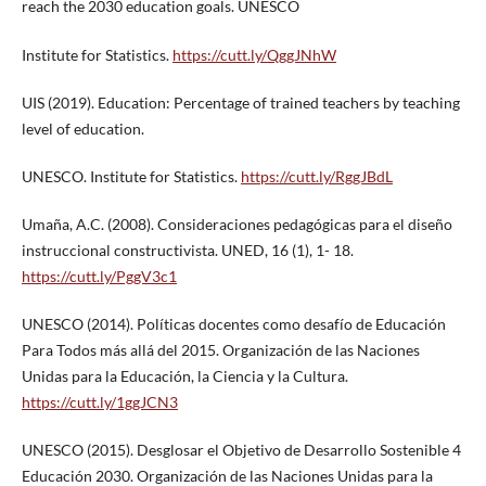
reach the 2030 education goals. UNESCO
Institute for Statistics.
https://cutt.ly/QggJNhW
UIS (2019). Education: Percentage of trained teachers by teaching
level of education.
UNESCO. Institute for Statistics.
https://cutt.ly/RggJBdL
Umaña, A.C. (2008). Consideraciones pedagógicas para el diseño
instruccional constructivista. UNED, 16 (1), 1- 18.
https://cutt.ly/PggV3c1
UNESCO (2014). Políticas docentes como desafío de Educación
Para Todos más allá del 2015. Organización de las Naciones
Unidas para la Educación, la Ciencia y la Cultura.
https://cutt.ly/1ggJCN3
UNESCO (2015). Desglosar el Objetivo de Desarrollo Sostenible 4
Educación 2030. Organización de las Naciones Unidas para la